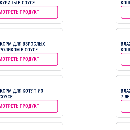
КУРИЦЫ В СОУСЕ
КОШ
МОТРЕТЬ ПРОДУКТ
КОРМ ДЛЯ ВЗРОСЛЫХ
ВЛА
РОЛИКОМ В СОУСЕ
КОШ
МОТРЕТЬ ПРОДУКТ
КОРМ ДЛЯ КОТЯТ ИЗ
ВЛА
СОУСЕ
7 Л
МОТРЕТЬ ПРОДУКТ