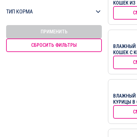
КОШЕК ИЗ 
От 1 года до 7 лет
ТИП КОРМА
С
Старше 7 лет
Влажный
ПРИМЕНИТЬ
Сухой
СБРОСИТЬ ФИЛЬТРЫ
ВЛАЖНЫЙ 
КОШЕК С К
С
ВЛАЖНЫЙ 
КУРИЦЫ В 
С