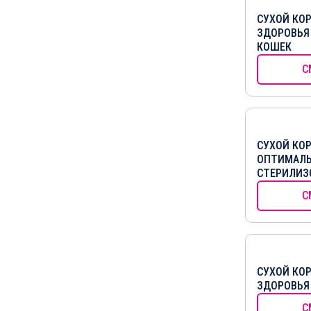
СУХОЙ КО
ЗДОРОВЬЯ
КОШЕК
С
СУХОЙ КО
ОПТИМАЛЬ
СТЕРИЛИЗ
С
СУХОЙ КО
ЗДОРОВЬЯ
С