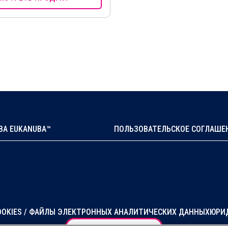
А EUKANUBA™
ПОЛЬЗОВАТЕЛЬСКОЕ СОГЛАШЕ
OKIES / ФАЙЛЫ ЭЛЕКТРОННЫХ АНАЛИТИЧЕСКИХ ДАННЫХ
ЮРИ
Настройки файлов cookie