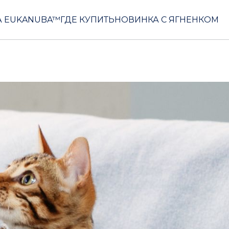
 EUKANUBA™
ГДЕ КУПИТЬ
НОВИНКА С ЯГНЕНКОМ