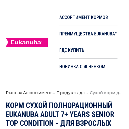
АССОРТИМЕНТ КОРМОВ
ПРЕИМУЩЕСТВА EUKANUBA™
ГДЕ КУПИТЬ
НОВИНКА С ЯГНЕНКОМ
Главная
·
Ассортимент кормов
·
Продукты для кошек
·
Сухой корм для поддержания здоровья кошек старше 7 лет
КОРМ СУХОЙ ПОЛНОРАЦИОННЫЙ
EUKANUBA ADULT 7+ YEARS SENIOR
TOP CONDITION - ДЛЯ ВЗРОСЛЫХ