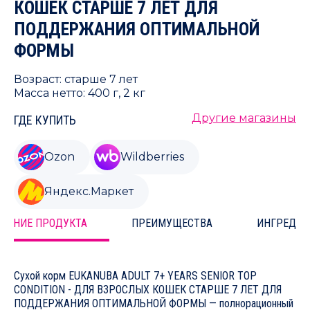
КОШЕК СТАРШЕ 7 ЛЕТ ДЛЯ
ПОДДЕРЖАНИЯ ОПТИМАЛЬНОЙ
ФОРМЫ
Возраст: старше 7 лет
Масса нетто: 400 г, 2 кг
Другие магазины
ГДЕ КУПИТЬ
Ozon
Wildberries
Яндекс.Маркет
САНИЕ ПРОДУКТА
ПРЕИМУЩЕСТВА
ИНГРЕДИЕ
Сухой корм EUKANUBA ADULT 7+ YEARS SENIOR TOP
CONDITION - ДЛЯ ВЗРОСЛЫХ КОШЕК СТАРШЕ 7 ЛЕТ ДЛЯ
ПОДДЕРЖАНИЯ ОПТИМАЛЬНОЙ ФОРМЫ — полнорационный