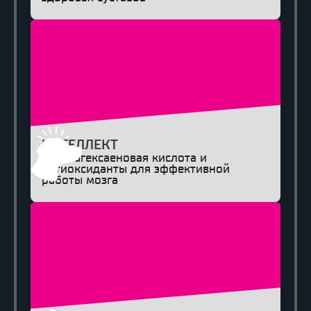
ИНТЕЛЛЕКТ
докозагексаеновая кислота и
антиоксиданты для эффективной
работы мозга