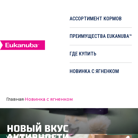
АССОРТИМЕНТ КОРМОВ
ПРЕИМУЩЕСТВА EUKANUBA™
ГДЕ КУПИТЬ
НОВИНКА С ЯГНЕНКОМ
Главная
·
Новинка с ягненком
НОВЫЙ ВКУС
АКТИВНОСТИ
ЖИВОТНЫЙ БЕЛОК