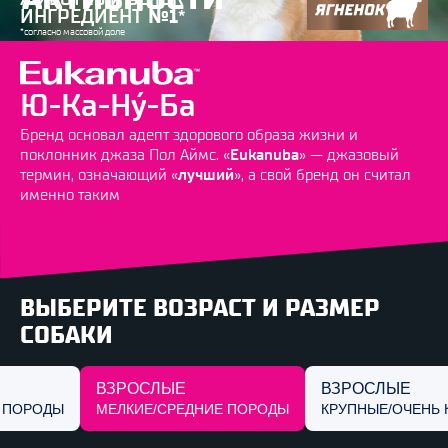
ИНГРЕДИЕНТ
№1
*
*согласно массовой доле
Ю-Ка-Ну́-Ба
Бренд основал адепт здорового образа жизни и
поклонник джаза Пол Аймс. «
Eukanuba
» — джазовый
термин, означающий «
лучший
», а свой бренд он считал
именно таким
ВЫБЕРИТЕ ВОЗРАСТ И РАЗМЕР
СОБАКИ
ВЗРОСЛЫЕ
ВЗРОСЛЫЕ
МЕЛКИЕ/СРЕДНИЕ
КРУПНЫЕ/ОЧЕНЬ 