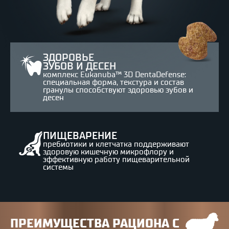
ЗДОРОВЬЕ
ЗУБОВ И ДЕСЕН
комплекс Eukanuba™ 3D DentaDefense:
специальная форма, текстура и состав
гранулы способствуют здоровью зубов и
десен
ПИЩЕВАРЕНИЕ
пребиотики и клетчатка поддерживают
здоровую кишечную микрофлору и
эффективную работу пищеварительной
системы
ПРЕИМУЩЕСТВА РАЦИОНА С