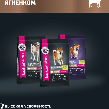
ЯГНЕНКОМ
высокая усвояемость