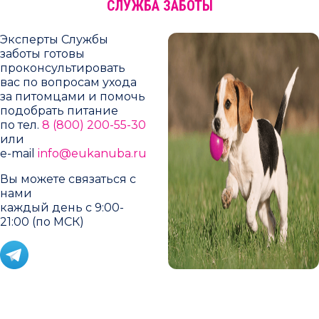
СЛУЖБА ЗАБОТЫ
Эксперты Службы
заботы готовы
проконсультировать
вас по вопросам ухода
за питомцами и помочь
подобрать питание
по тел.
8 (800) 200-55-30
или
e-mail
info@eukanuba.ru
Вы можете связаться с
нами
каждый день с 9:00-
21:00 (по МСК)