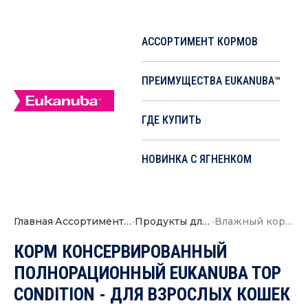
АССОРТИМЕНТ КОРМОВ
ПРЕИМУЩЕСТВА EUKANUBA™
ГДЕ КУПИТЬ
НОВИНКА С ЯГНЕНКОМ
Главная
·
Ассортимент кормов
·
Продукты для кошек
·
Влажный корм для взрослых кошек с говядиной в соусе
КОРМ КОНСЕРВИРОВАННЫЙ
ПОЛНОРАЦИОННЫЙ EUKANUBA TOP
CONDITION - ДЛЯ ВЗРОСЛЫХ КОШЕК