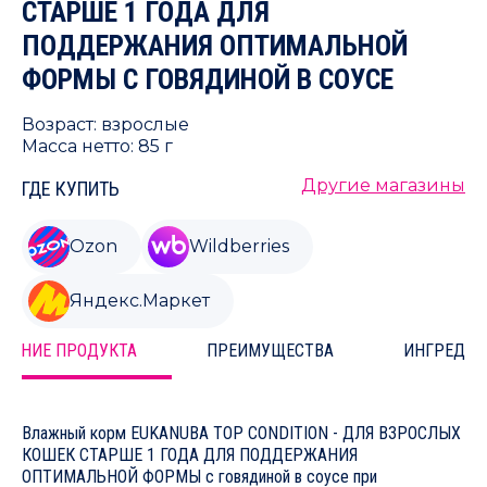
СТАРШЕ 1 ГОДА ДЛЯ
ПОДДЕРЖАНИЯ ОПТИМАЛЬНОЙ
ФОРМЫ С ГОВЯДИНОЙ В СОУСЕ
Возраст: взрослые
Масса нетто: 85 г
Другие магазины
ГДЕ КУПИТЬ
Ozon
Wildberries
Яндекс.Маркет
САНИЕ ПРОДУКТА
ПРЕИМУЩЕСТВА
ИНГРЕДИЕ
Влажный корм EUKANUBA TOP CONDITION - ДЛЯ ВЗРОСЛЫХ
КОШЕК СТАРШЕ 1 ГОДА ДЛЯ ПОДДЕРЖАНИЯ
ОПТИМАЛЬНОЙ ФОРМЫ с говядиной в соусе при