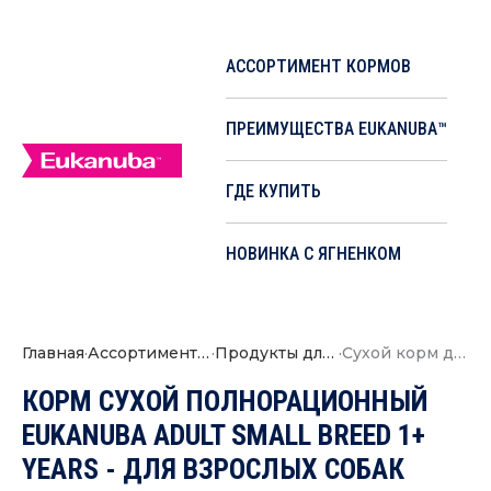
АССОРТИМЕНТ КОРМОВ
ПРЕИМУЩЕСТВА EUKANUBA™
ГДЕ КУПИТЬ
НОВИНКА С ЯГНЕНКОМ
Главная
·
Ассортимент кормов
·
Продукты для собак
·
Сухой корм для взрослых собак мелких пород с птицей
КОРМ СУХОЙ ПОЛНОРАЦИОННЫЙ
EUKANUBA ADULT SMALL BREED 1+
YEARS - ДЛЯ ВЗРОСЛЫХ СОБАК