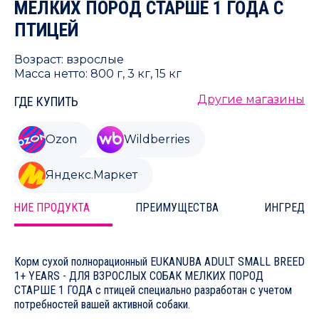
МЕЛКИХ ПОРОД СТАРШЕ 1 ГОДА С
ПТИЦЕЙ
Возраст: взрослые
Масса нетто: 800 г, 3 кг, 15 кг
Другие магазины
ГДЕ КУПИТЬ
Ozon
Wildberries
Яндекс.Маркет
САНИЕ ПРОДУКТА
ПРЕИМУЩЕСТВА
ИНГРЕДИЕ
Корм сухой полнорационный EUKANUBA ADULT SMALL BREED
1+ YEARS - ДЛЯ ВЗРОСЛЫХ СОБАК МЕЛКИХ ПОРОД
СТАРШЕ 1 ГОДА с птицей специально разработан с учетом
потребностей вашей активной собаки.