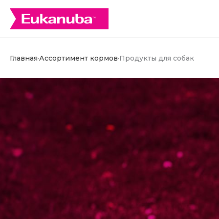
Главная
·
Ассортимент кормов
·
Продукты для собак