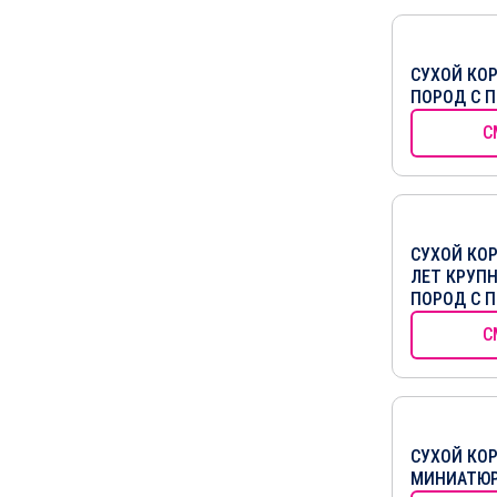
СУХОЙ КО
ПОРОД С 
С
СУХОЙ КОР
ЛЕТ КРУП
ПОРОД С 
С
СУХОЙ КО
МИНИАТЮР