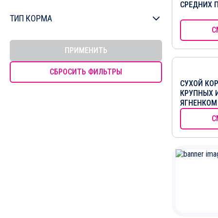
СРЕДНИХ 
От 1 года до 7 лет
ТИП КОРМА
Старше 7 лет
С
Влажный
ПРИМЕНИТЬ
Сухой
СБРОСИТЬ ФИЛЬТРЫ
СУХОЙ КО
КРУПНЫХ 
ЯГНЕНКОМ
С