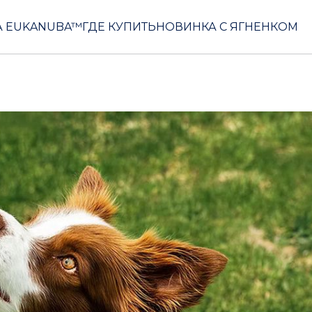
 EUKANUBA™
ГДЕ КУПИТЬ
НОВИНКА С ЯГНЕНКОМ