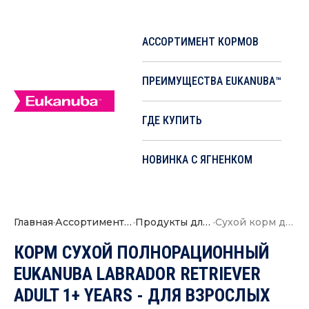
АССОРТИМЕНТ КОРМОВ
ПРЕИМУЩЕСТВА EUKANUBA™
ГДЕ КУПИТЬ
НОВИНКА С ЯГНЕНКОМ
Главная
·
Ассортимент кормов
·
Продукты для собак
·
Сухой корм для взрослых собак породы лабрадор ретривер
КОРМ СУХОЙ ПОЛНОРАЦИОННЫЙ
EUKANUBA LABRADOR RETRIEVER
ADULT 1+ YEARS - ДЛЯ ВЗРОСЛЫХ