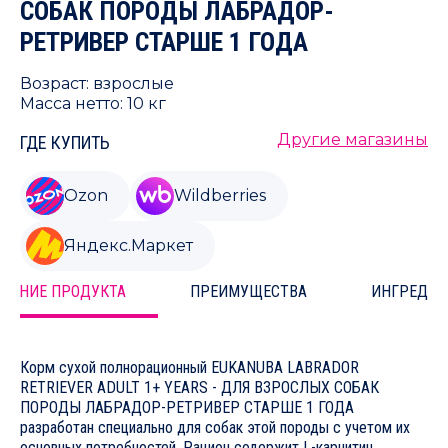
СОБАК ПОРОДЫ ЛАБРАДОР-
РЕТРИВЕР СТАРШЕ 1 ГОДА
Возраст: взрослые
Масса нетто: 10 кг
Другие магазины
ГДЕ КУПИТЬ
Ozon
Wildberries
Яндекс.Маркет
САНИЕ ПРОДУКТА
ПРЕИМУЩЕСТВА
ИНГРЕДИЕ
Корм сухой полнорационный EUKANUBA LABRADOR
RETRIEVER ADULT 1+ YEARS - ДЛЯ ВЗРОСЛЫХ СОБАК
ПОРОДЫ ЛАБРАДОР-РЕТРИВЕР СТАРШЕ 1 ГОДА
разработан специально для собак этой породы с учетом их
основных потребностей. Рацион содержит L-карнитин,