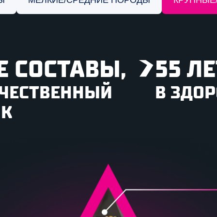
 СОСТАВЫ,
55 Л
АЧЕСТВЕННЫЙ
В ЗДО
ОК