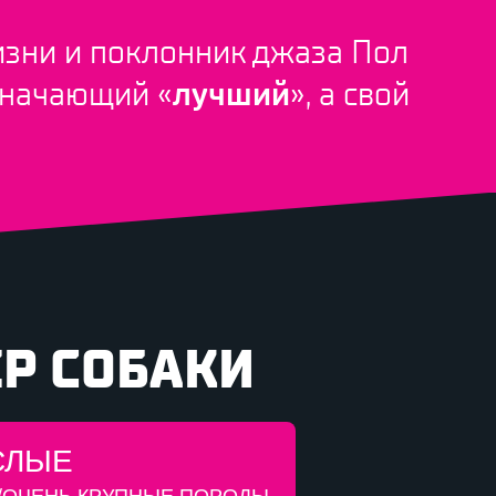
изни и поклонник джаза Пол
значающий «
лучший
», а свой
ЕР СОБАКИ
СЛЫЕ
/ОЧЕНЬ КРУПНЫЕ