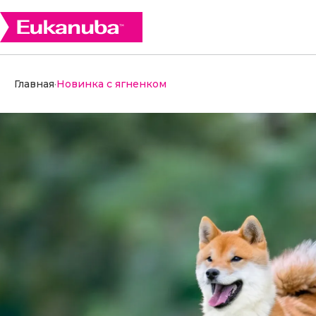
Главная
·
Новинка с ягненком