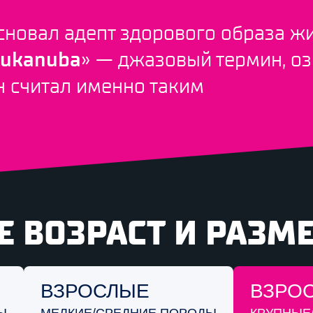
сновал адепт здорового образа ж
ukanuba
» — джазовый термин, о
н считал именно таким
 ВОЗРАСТ И РАЗМ
ВЗРОСЛЫЕ
ВЗРО
МЕЛКИЕ/СРЕДНИЕ
КРУПНЫЕ