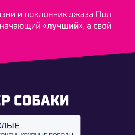
изни и поклонник джаза Пол
значающий «
лучший
», а свой
ЕР СОБАКИ
СЛЫЕ
/ОЧЕНЬ КРУПНЫЕ