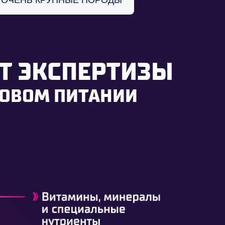
ЕТ ЭКСПЕРТИЗЫ
РОВОМ ПИТАНИИ