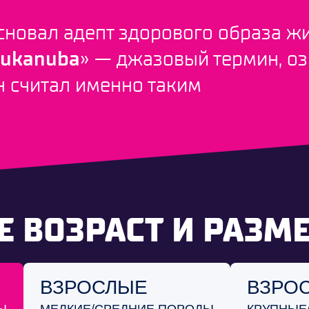
сновал адепт здорового образа ж
ukanuba
» — джазовый термин, о
н считал именно таким
 ВОЗРАСТ И РАЗМ
ВЗРОСЛЫЕ
ВЗРО
МЕЛКИЕ/СРЕДНИЕ
КРУПНЫЕ