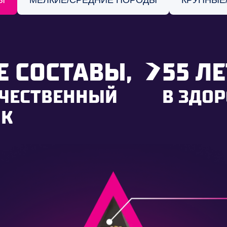
 СОСТАВЫ,
55 Л
АЧЕСТВЕННЫЙ
В ЗДО
ОК