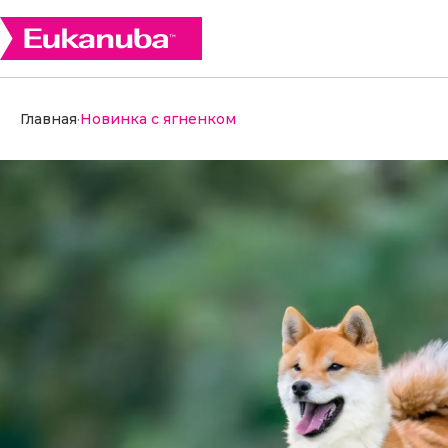
Главная
·
Новинка с ягненком