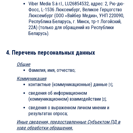
Viber Media S.à r.l., LU26854532, адрес: 2, Рю-дю-
Фосс, L-1536 Люксембург, Великое Герцогство
Люксембург (ООО «Вайбер Медиа», УНП 220090,
Республика Беларусь, г. Минск, тр-т Логойский,
22А) (только для обращений из Республики
Беларусь).
4. Перечень персональных данных
Общие
Фамилия, имя, отчество;
Коммуникация
контактные (коммуникационные) данные
;
[1]
сведения об информационном
(коммуникационном) взаимодействии
;
[2]
сведения о выраженном личном мнении и
результатах опроса;
Иные сведения, предоставленные Субъектом ПД в
ходе обработки обращения.