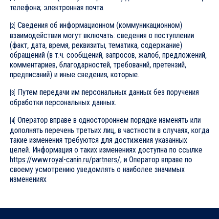
телефона; электронная почта.
Сведения об информационном (коммуникационном)
[2]
взаимодействии могут включать: сведения о поступлении
(факт, дата, время, реквизиты, тематика, содержание)
обращений (в т.ч. сообщений, запросов, жалоб, предложений,
комментариев, благодарностей, требований, претензий,
предписаний) и иные сведения, которые.
Путем передачи им персональных данных без поручения
[3]
обработки персональных данных.
Оператор вправе в одностороннем порядке изменять или
[4]
дополнять перечень третьих лиц, в частности в случаях, когда
такие изменения требуются для достижения указанных
целей. Информация о таких изменениях доступна по ссылке
https://www.royal-canin.ru/partners/
, и Оператор вправе по
своему усмотрению уведомлять о наиболее значимых
изменениях