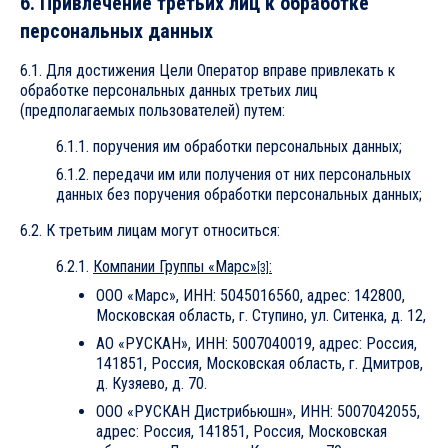
6. Привлечение третьих лиц к обработке
персональных данных
6.1. Для достижения Цели Оператор вправе привлекать к
обработке персональных данных третьих лиц
(предполагаемых пользователей) путем:
6.1.1. поручения им обработки персональных данных;
6.1.2. передачи им или получения от них персональных
данных без поручения обработки персональных данных;
6.2. К третьим лицам могут относиться:
6.2.1.
Компании Группы «Марс»
:
[3]
ООО «Марс», ИНН: 5045016560, адрес: 142800,
Московская область, г. Ступино, ул. Ситенка, д. 12,
АО «РУСКАН», ИНН: 5007040019, адрес: Россия,
141851, Россия, Московская область, г. Дмитров,
д. Кузяево, д. 70.
ООО «РУСКАН Дистрибьюшн», ИНН: 5007042055,
адрес: Россия, 141851, Россия, Московская