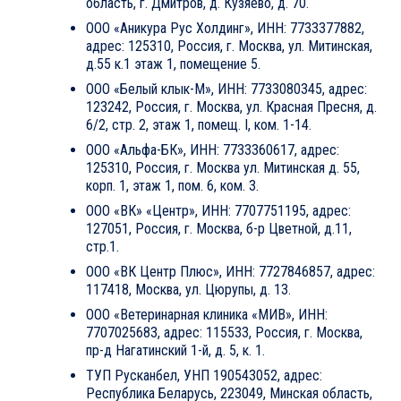
область, г. Дмитров, д. Кузяево, д. 70.
ООО «Аникура Рус Холдинг», ИНН: 7733377882,
адрес: 125310, Россия, г. Москва, ул. Митинская,
д.55 к.1 этаж 1, помещение 5.
ООО «Белый клык-М», ИНН: 7733080345, адрес:
123242, Россия, г. Москва, ул. Красная Пресня, д.
6/2, стр. 2, этаж 1, помещ. I, ком. 1-14.
ООО «Альфа-БК», ИНН: 7733360617, адрес:
125310, Россия, г. Москва ул. Митинская д. 55,
корп. 1, этаж 1, пом. 6, ком. 3.
ООО «ВК» «Центр», ИНН: 7707751195, адрес:
127051, Россия, г. Москва, б-р Цветной, д.11,
стр.1.
ООО «ВК Центр Плюс», ИНН: 7727846857, адрес:
117418, Москва, ул. Цюрупы, д. 13.
ООО «Ветеринарная клиника «МИВ», ИНН:
7707025683, адрес: 115533, Россия, г. Москва,
пр-д Нагатинский 1-й, д. 5, к. 1.
ТУП Русканбел, УНП 190543052, адрес:
Республика Беларусь, 223049, Минская область,