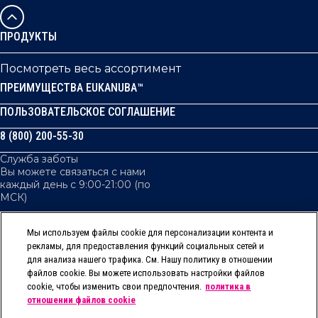
ПРОДУКТЫ
Посмотреть весь ассортимент
ПРЕИМУЩЕСТВА EUKANUBA™
ПОЛЬЗОВАТЕЛЬСКОЕ СОГЛАШЕНИЕ
8 (800) 200-55-30
Служба заботы
Вы можете связаться с нами
каждый день с 9:00-21:00 (по
МСК)
Мы используем файлы cookie для персонализации контента и
рекламы, для предоставления функций социальных сетей и
КОНФИДЕНЦИАЛЬНОСТЬ
для анализа нашего трафика. См. Нашу политику в отношении
ФАЙЛЫ COOKIES / ФАЙЛЫ ЭЛЕКТРОННЫХ АНАЛИТИЧЕСКИХ
файлов cookie. Вы можете использовать настройки файлов
ДАННЫХ
cookie, чтобы изменить свои предпочтения.
политика в
ЮРИДИЧЕСКИЕ УСЛОВИЯ
отношении файлов cookie
ДОСТУПНОСТЬ